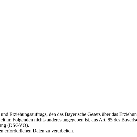
n
- und Erziehungsauftrags, den das Bayerische Gesetz über das Erzieh
oweit im Folgenden nichts anderes angegeben ist, aus Art. 85 des Baye
dnung (DSGVO).
n erforderlichen Daten zu verarbeiten.