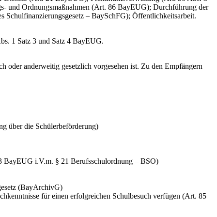
ungs- und Ordnungsmaßnahmen (Art. 86 BayEUG); Durchführung der
s Schulfinanzierungsgesetz – BaySchFG); Öffentlichkeitsarbeit.
 Abs. 1 Satz 3 und Satz 4 BayEUG.
ich oder anderweitig gesetzlich vorgesehen ist. Zu den Empfängern
ng über die Schülerbeförderung)
s. 3 BayEUG i.V.m. § 21 Berufsschulordnung – BSO)
vgesetz (BayArchivG)
schkenntnisse für einen erfolgreichen Schulbesuch verfügen (Art. 85