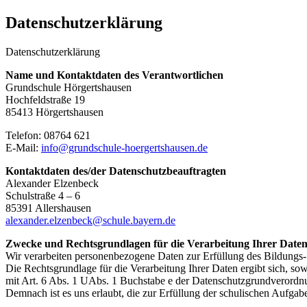
Datenschutzerklärung
Datenschutzerklärung
Name und Kontaktdaten des Verantwortlichen
Grundschule Hörgertshausen
Hochfeldstraße 19
85413 Hörgertshausen
Telefon: 08764 621
E-Mail:
info@grundschule-hoergertshausen.de
Kontaktdaten des/der Datenschutzbeauftragten
Alexander Elzenbeck
Schulstraße 4 – 6
85391 Allershausen
alexander.elzenbeck@schule.bayern.de
Zwecke und Rechtsgrundlagen für die Verarbeitung Ihrer Date
Wir verarbeiten personenbezogene Daten zur Erfüllung des Bildungs
Die Rechtsgrundlage für die Verarbeitung Ihrer Daten ergibt sich, s
mit Art. 6 Abs. 1 UAbs. 1 Buchstabe e der Datenschutzgrundveror
Demnach ist es uns erlaubt, die zur Erfüllung der schulischen Aufgabe