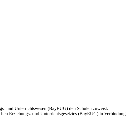
ungs- und Unterrichtswesen (BayEUG) den Schulen zuweist.
rischen Erziehungs- und Unterrichtsgesetztes (BayEUG) in Verbindung