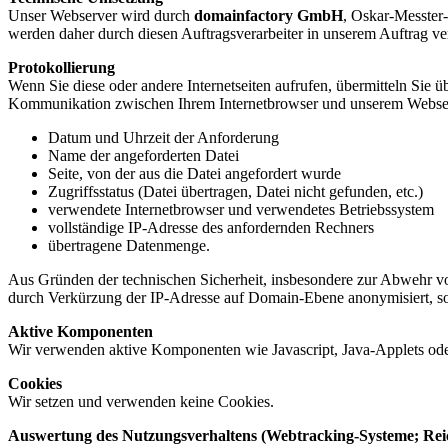
Unser Webserver wird durch
domainfactory GmbH
, Oskar-Messter
werden daher durch diesen Auftragsverarbeiter in unserem Auftrag ver
Protokollierung
Wenn Sie diese oder andere Internetseiten aufrufen, übermitteln Sie
Kommunikation zwischen Ihrem Internetbrowser und unserem Webser
Datum und Uhrzeit der Anforderung
Name der angeforderten Datei
Seite, von der aus die Datei angefordert wurde
Zugriffsstatus (Datei übertragen, Datei nicht gefunden, etc.)
verwendete Internetbrowser und verwendetes Betriebssystem
vollständige IP-Adresse des anfordernden Rechners
übertragene Datenmenge.
Aus Gründen der technischen Sicherheit, insbesondere zur Abwehr vo
durch Verkürzung der IP-Adresse auf Domain-Ebene anonymisiert, so d
Aktive Komponenten
Wir verwenden aktive Komponenten wie Javascript, Java-Applets oder
Cookies
Wir setzen und verwenden keine Cookies.
Auswertung des Nutzungsverhaltens (Webtracking-Systeme; Re