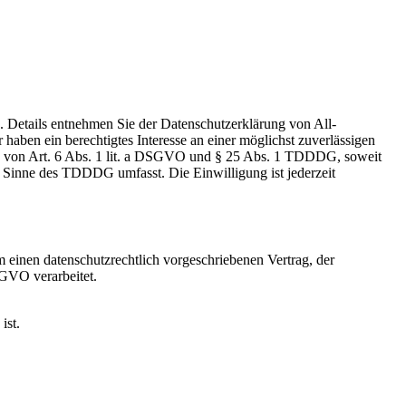
Details entnehmen Sie der Datenschutzerklärung von All-
haben ein berechtigtes Interesse an einer möglichst zuverlässigen
lage von Art. 6 Abs. 1 lit. a DSGVO und § 25 Abs. 1 TDDDG, soweit
m Sinne des TDDDG umfasst. Die Einwilligung ist jederzeit
 einen datenschutzrechtlich vorgeschriebenen Vertrag, der
SGVO verarbeitet.
ist.