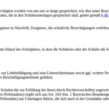
tigten werden von uns nur so lange gespeichert, wie dies unter Beach
Daten, die in den Schülerunterlagen gespeichert sind, gelten gemäß
§ 40
gnisse in Abschrift; Zeugnisse, die schulische Berechtigungen verleih
it Ablauf des Schuljahres, in dem die Schülerin oder der Schüler die Sc
zur Lehrbefähigung und zum Unterrichtseinsatz sowie ggf. weitere Per
der Beschäftigungsbehörde geführt).
Schulen die zur Erfüllung der ihnen durch Rechtsvorschriften zugewies
 (Nebenakten) ergibt sich aus Art. 104 Abs. 1 Bayerisches Beamtenge
(Nebenakte) aus Unterlagen führen, die sich auch in der Grundakte oder