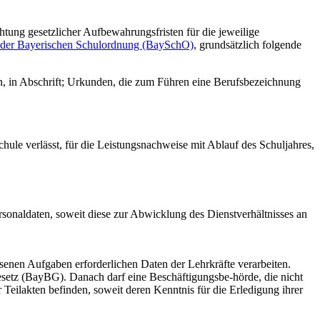
tung gesetzlicher Aufbewahrungsfristen für die jeweilige
 der Bayerischen Schulordnung (BaySchO)
, grundsätzlich folgende
en, in Abschrift; Urkunden, die zum Führen eine Berufsbezeichnung
hule verlässt, für die Leistungsnachweise mit Ablauf des Schuljahres,
sonaldaten, soweit diese zur Abwicklung des Dienstverhältnisses an
enen Aufgaben erforderlichen Daten der Lehrkräfte verarbeiten.
setz (BayBG). Danach darf eine Beschäftigungsbe-hörde, die nicht
 Teilakten befinden, soweit deren Kenntnis für die Erledigung ihrer