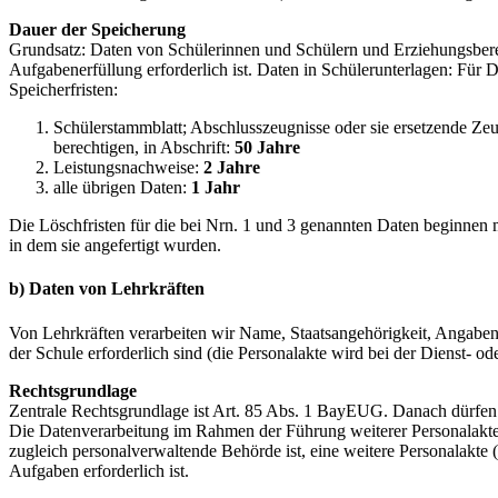
Dauer der Speicherung
Grundsatz: Daten von Schülerinnen und Schülern und Erziehungsberech
Aufgabenerfüllung erforderlich ist. Daten in Schülerunterlagen: Für 
Speicherfristen:
Schülerstammblatt; Abschlusszeugnisse oder sie ersetzende Zeu
berechtigen, in Abschrift:
50 Jahre
Leistungsnachweise:
2 Jahre
alle übrigen Daten:
1 Jahr
Die Löschfristen für die bei Nrn. 1 und 3 genannten Daten beginnen m
in dem sie angefertigt wurden.
b) Daten von Lehrkräften
Von Lehrkräften verarbeiten wir Name, Staatsangehörigkeit, Angaben 
der Schule erforderlich sind (die Personalakte wird bei der Dienst- o
Rechtsgrundlage
Zentrale Rechtsgrundlage ist Art. 85 Abs. 1 BayEUG. Danach dürfen 
Die Datenverarbeitung im Rahmen der Führung weiterer Personalakten
zugleich personalverwaltende Behörde ist, eine weitere Personalakte 
Aufgaben erforderlich ist.