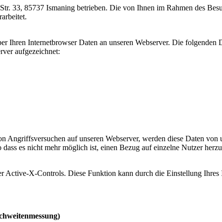
-Str. 33, 85737 Ismaning betrieben. Die von Ihnen im Rahmen des Besu
arbeitet.
 über Ihren Internetbrowser Daten an unseren Webserver. Die folgende
ver aufgezeichnet:
n Angriffsversuchen auf unseren Webserver, werden diese Daten von u
ass es nicht mehr möglich ist, einen Bezug auf einzelne Nutzer herzus
 Active-X-Controls. Diese Funktion kann durch die Einstellung Ihres 
ichweitenmessung)