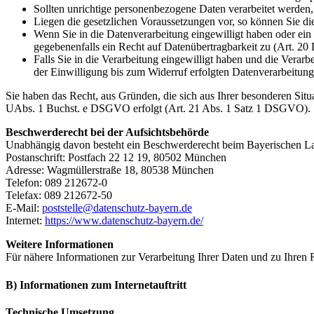
Sollten unrichtige personenbezogene Daten verarbeitet werden
Liegen die gesetzlichen Voraussetzungen vor, so können Sie 
Wenn Sie in die Datenverarbeitung eingewilligt haben oder ein 
gegebenenfalls ein Recht auf Datenübertragbarkeit zu (Art. 
Falls Sie in die Verarbeitung eingewilligt haben und die Verar
der Einwilligung bis zum Widerruf erfolgten Datenverarbeitung 
Sie haben das Recht, aus Gründen, die sich aus Ihrer besonderen Situ
UAbs. 1 Buchst. e DSGVO erfolgt (Art. 21 Abs. 1 Satz 1 DSGVO).
Beschwerderecht bei der Aufsichtsbehörde
Unabhängig davon besteht ein Beschwerderecht beim Bayerischen Lan
Postanschrift: Postfach 22 12 19, 80502 München
Adresse: Wagmüllerstraße 18, 80538 München
Telefon: 089 212672-0
Telefax: 089 212672-50
E-Mail:
poststelle@datenschutz-bayern.de
Internet:
https://www.datenschutz-bayern.de/
Weitere Informationen
Für nähere Informationen zur Verarbeitung Ihrer Daten und zu Ihren
B) Informationen zum Internetauftritt
Technische Umsetzung